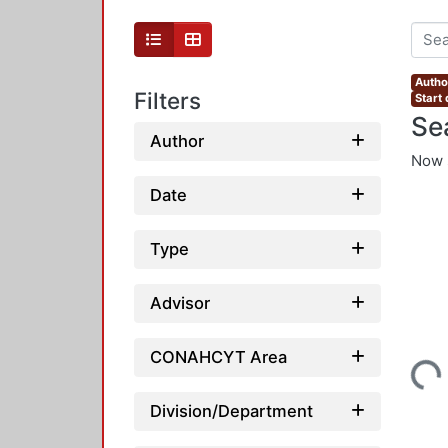
Autho
Filters
Start
Se
Author
Now 
Date
Type
Advisor
CONAHCYT Area
Loading...
Division/Department