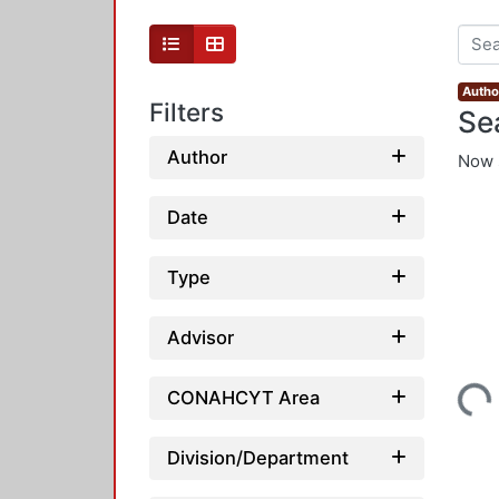
Autho
Filters
Se
Author
Now 
Date
Type
Advisor
Loading...
CONAHCYT Area
Division/Department