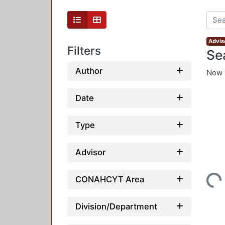
Advis
Filters
Se
Author
Now 
Date
Type
Advisor
Loading...
CONAHCYT Area
Division/Department