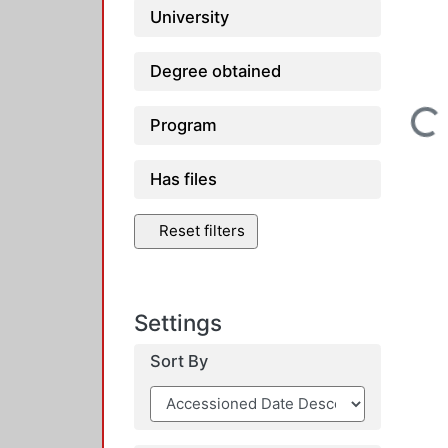
University
Degree obtained
Loadi
Program
Has files
Reset filters
Settings
Sort By